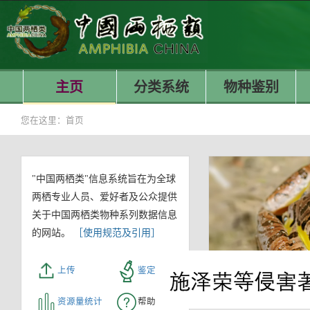
主页
分类系统
物种鉴别
您在这里：
首页
"中国两栖类"信息系统旨在为全球
两栖专业人员、爱好者及公众提供
关于中国两栖类物种系列数据信息
的网站。
［使用规范及引用］
上传
鉴定
资源量统计
帮助