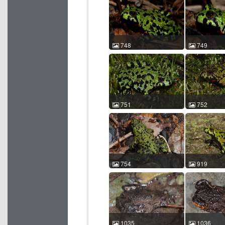
orientalis 车静 2010-05-13
orientalis 车
15:12:36 中国吉林 ACM
12:13:34 
id:538
id:554
748
749
东方铃蟾 Bombina
东方铃蟾 Bom
orientalis 车静 2010-05-12
orientalis 车
12:05:25 中国吉林 ACM
12:06:07 
id:748
id:749
751
752
东方铃蟾 Bombina
东方铃蟾 Bom
orientalis 车静 2010-05-13
orientalis 车
11:29:53 中国吉林 ACM
11:32:23 
id:751
id:752
754
919
东方铃蟾 Bombina
东方铃蟾 Bom
orientalis 车静 2010-05-13
orientalis 郭
16:22:43 中国吉林 ACM
07:07:34 
id:754
id:919
1035
1036