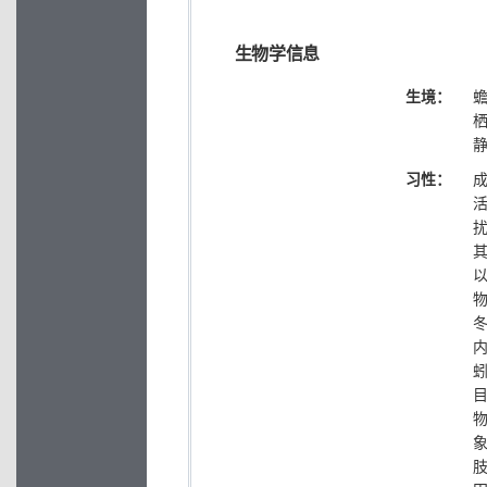
生物学信息
生境：
习性：
内