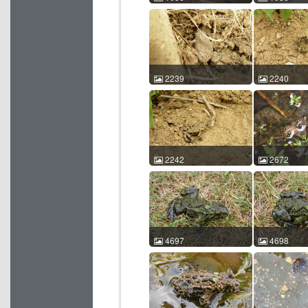
东方铃蟾 Bombina
东方铃蟾 Bom
orientalis 王剀 王剀 2014-
orientalis 
06-22 21:34:05 中国北京
06-22 21:5
ACM id:1035
ACM id:1036
2239
2240
东方铃蟾 Bombina
东方铃蟾 Bom
orientalis 郑渝池 2005-06-
orientalis 
02 11:29:39 中国山东 ACM
02 11:17:
id:2239
id:2240
2242
2672
东方铃蟾 Bombina
东方铃蟾 Bom
orientalis 郑渝池 2005-06-
orientalis 
02 11:19:01 中国山东 ACM
28 13:17:
id:2242
id:2672
4697
4698
东方铃蟾 Bombina
东方铃蟾 Bom
orientalis 车静 2007-06-09
orientalis 车
12:18:05 中国北京 ACM
12:18:13 
id:4697
id:4698