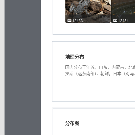
13 17:20:45 中国北京 ACM
13 17:28:
id:12430
id:12431
12433
12434
东方铃蟾 Bombina
东方铃蟾 Bom
orientalis 胡家豪 2025-07-
orientalis 
13 17:33:12 中国北京 ACM
13 17:42:
id:12433
id:12434
地理分布
国内分布于江苏，山东，内蒙古，北
罗斯（远东南部)，朝鲜，日本（对马
分布图