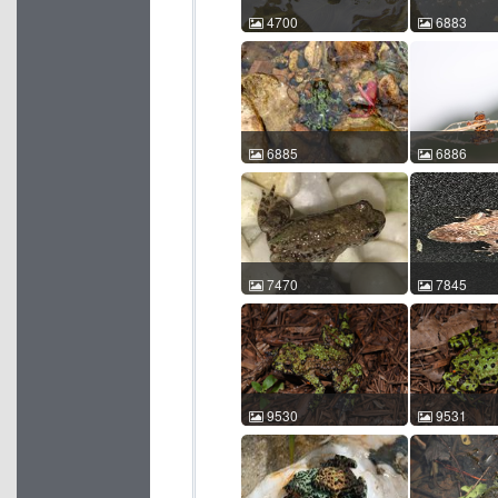
4700
6883
东方铃蟾 Bombina
东方铃蟾 Bom
orientalis 车静 2007-06-09
orientalis 
12:33:11 中国北京 ACM
00 00:00:
id:4700
id:6883
6885
6886
东方铃蟾 Bombina
东方铃蟾 Bom
orientalis 陈承 0000-00-00
orientalis 陈
00:00:00 中国辽宁 ACM
22:02:56 
id:6885
id:6886
7470
7845
东方铃蟾 Bombina
东方铃蟾 Bom
orientalis 颜建辉 2017-08-
orientalis 
18 20:17:47 中国山东 ACM
00 00:00:
id:7470
id:7845
9530
9531
东方铃蟾 Bombina
东方铃蟾 Bom
orientalis 卢宸祺 卢宸祺
orientalis
2021-07-07 23:05:39 中国
2021-07-07 
辽宁 ACM id:9530
辽宁 ACM id: