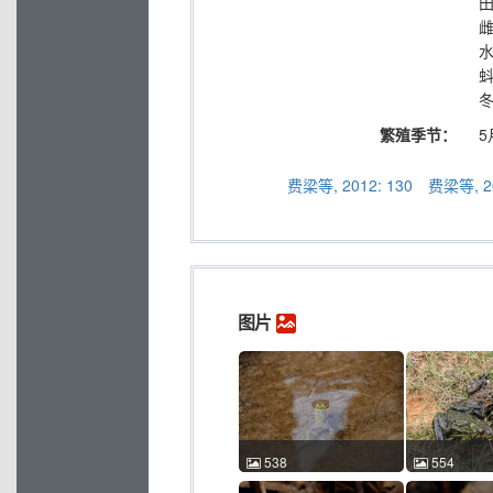
雌
水
繁殖季节：
5
费梁等, 2012: 130
费梁等, 20
图片
538
554
东方铃蟾 Bombina
东方铃蟾 Bom