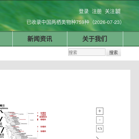
登录
注册
关注
已收录中国两栖类物种759种（2026-07-23）
新闻资讯
关于我们