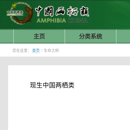
主页
分类系统
您在这里：
首页
/
生命之树
现生中国两栖类