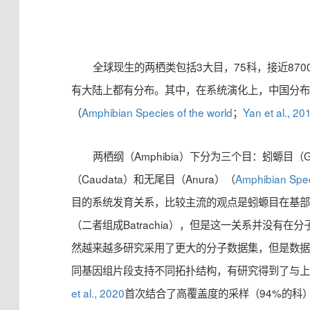
全球现生的两栖类包括3大目，75科，接近87
有大陆上都有分布。其中，在系统演化上，中国分布
（
Amphibian Species of the world
；
Yan et al., 20
两栖纲（Amphibia）下分为三个目：蚓螈目（Gy
（Caudata）和无尾目（Anura）（
Amphibian Spec
目的系统发育关系，比较主流的观点是蚓螈目在基
（二者组成Batrachia），但是这一关系并没有
然越来越多研究采用了更大的分子数据集，但是数
同基因组片段支持不同拓扑结构，有研究得到了与
et al., 2020
首次结合了高覆盖度的采样（94%的科）