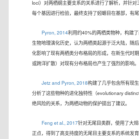
loci）对两栖纲主要支系的关系进行了解析，并针
每个基因进行检验，最终支持了蚓螈目在基部，有
Pyron, 2014
利用约40%的两栖类物种，构建
生物地理演化历史，认为两栖类起源于泛大陆，随
化影响了现有两栖类分布格局的形成，在新生代时
或跨洋扩散）对现有分布格局也产生了强烈的影响
Jetz and Pyron, 2018
构建了几乎包含所有现
分析了这些物种的进化独特性（evolutionary distin
绝风险的关系，为两栖动物的保护提出了建议。
Feng et al., 2017
针对无尾目类群，使用了大规
正点，得到了高支持度的无尾目主要支系的系统发