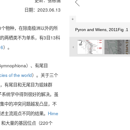
更新：张栋儒
日期：2023.06.13
00个物种，在除南极洲以外的所
Pyron and Wiens, 2011Fig 
的两栖类不为单系，有3目13科
16
）。
mnophiona）、有尾目
ies of the world
）。关于三个
部，有尾目和无尾目为姐妹群
在分子系统学中得到很好的解决。虽
据集中的冲突问题越发凸显，不
上述主流观点不同的结果。
Hime
和大量的基因位点（220个