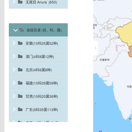
无尾目 Anura (650)
省级名录 (目、科、属)
安徽(10科25属52种)
澳门(4科8属12种)
北京(4科6属8种)
福建(10科29属59种)
甘肃(10科20属36种)
广东(9科35属113种)
广西(12科40属154种)