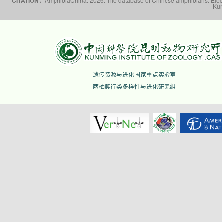
CITATION：
AmphibiaChina. 2026. The database of Chinese amphibians. Electr
Kun
遗传资源与进化国家重点实验室
两栖爬行类多样性与进化研究组