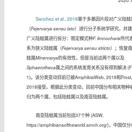
2020.
Sanchez et al., 2018
基于多基因片段对广义陆蛙
（
）进行分子系统学研究，并建
Fejervarya sensu lato
广义陆蛙属进行拆分：限定模式种
所代
F. limnocharis
系为狭义陆蛙属（
）；恢复
Fejervarya sensu stricto
蛙属
的有效性，但是当前这两个属以及
Minervarya
属之间的系统发育关系没有得到解决 (Fi
Sphaerotheca
1)。该分类变动目前已被AmphibiaWeb, 2018和Frost
2018接受。根据此分类变动，目前中国分布相关物种
归为两个属，包括陆蛙属以及南亚陆蛙属。
南亚陆蛙属当前包括37个种 (ASW,
https://amphibiansoftheworld.amnh.org/)，中国