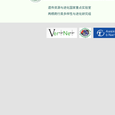
遗传资源与进化国家重点实验室
两栖爬行类多样性与进化研究组