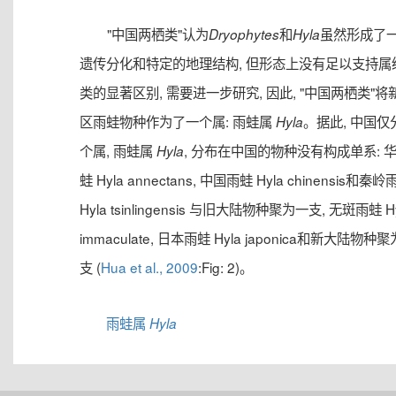
"中国两栖类"认为
和
虽然形成了
Dryophytes
Hyla
遗传分化和特定的地理结构, 但形态上没有足以支持属
类的显著区别, 需要进一步研究, 因此, "中国两栖类"将
区雨蛙物种作为了一个属: 雨蛙属
。据此, 中国仅
Hyla
个属, 雨蛙属
, 分布在中国的物种没有构成单系: 
Hyla
蛙 Hyla annectans, 中国雨蛙 Hyla chinensis和秦
Hyla tsinlingensis 与旧大陆物种聚为一支, 无斑雨蛙 H
immaculate, 日本雨蛙 Hyla japonica和新大陆物种
支 (
Hua et al., 2009
:Fig: 2)。
雨蛙属
Hyla