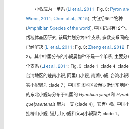
小鲵属为一单系 (
Li et al., 2011
: Fig. 3;
Pyron an
Wiens, 2011
;
Chen et al., 2015
), 共包括65个物种
(
Amphibian Species of the world
), 中国记录有12个
线粒体基因研究, 该属共划分为9个支系, 多数支系间
已经解决 (
Li et al., 2011
: Fig. 3;
Zheng et al., 2012
: 
2)。其中中国分布的小鲵属物种不是一个单系, 主要分
个支系 (
Li et al., 2011
: Fig. 3, clade 1, clade 4, clade
台湾地区的楚南小鲵, 阿里山小鲵, 南湖小鲵, 台湾小
雾小鲵聚为 clade 7；中国东北地区及俄罗斯远东地
的东北小鲵与分布于韩国的
和
Hynobius yangi
Hynob
聚为一支 (clade 4)；安吉小鲵, 中国小
quelpaertensis
挂榜山小鲵, 猫儿山小鲵和义乌小鲵聚为 clade 1。