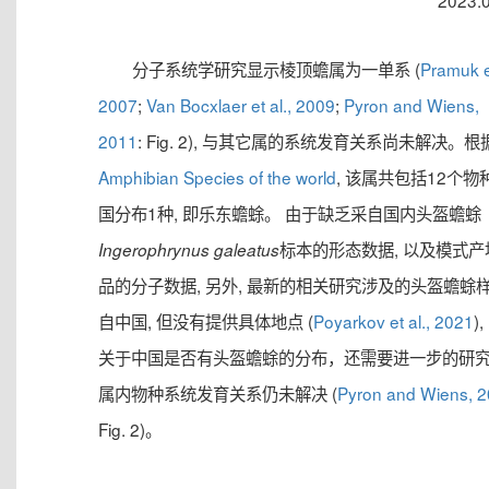
2023.
分子系统学研究显示棱顶蟾属为一单系 (
Pramuk et
2007
;
Van Bocxlaer et al., 2009
;
Pyron and Wiens,
2011
: Fig. 2), 与其它属的系统发育关系尚未解决。根
Amphibian Species of the world
, 该属共包括12个物种
国分布1种, 即乐东蟾蜍。 由于缺乏采自国内头盔蟾蜍
标本的形态数据, 以及模式产
Ingerophrynus galeatus
品的分子数据, 另外, 最新的相关研究涉及的头盔蟾蜍
自中国, 但没有提供具体地点 (
Poyarkov et al., 2021
)
关于中国是否有头盔蟾蜍的分布，还需要进一步的研
属内物种系统发育关系仍未解决 (
Pyron and Wiens, 
Fig. 2)。