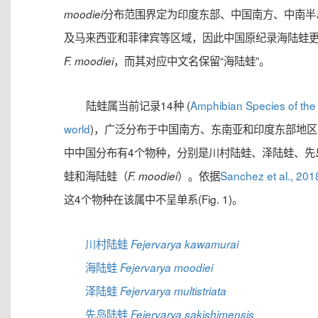
分布范围界定为印度东部、中国南方、中南半
moodiei
及马来西亚和菲律宾等区域，因此中国原纪录海陆蛙
，而其对应中文名保留“海陆蛙”。
F. moodiei
陆蛙属当前记录14种 (
Amphibian Species of the
world
)，广泛分布于中国南方、东南亚和印度东部地区
中中国分布有4个物种，分别是川村陆蛙、泽陆蛙、先
蛙和海陆蛙（
）。依据
Sanchez et al., 201
F. moodiei
这4个物种在该属中不呈单系(Fig. 1)。
川村陆蛙
Fejervarya kawamurai
海陆蛙
Fejervarya moodiei
泽陆蛙
Fejervarya multistriata
先岛陆蛙
Fejervarya sakishimensis