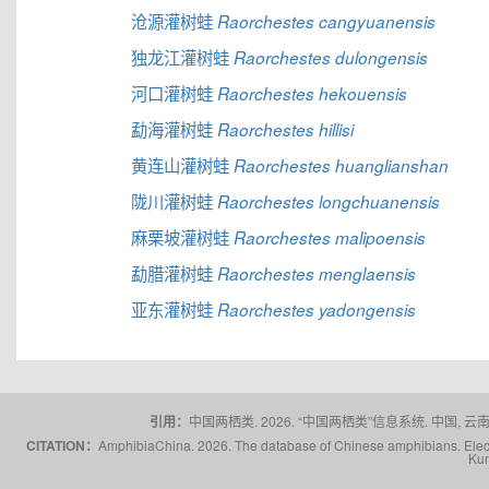
沧源灌树蛙
Raorchestes cangyuanensis
独龙江灌树蛙
Raorchestes dulongensis
河口灌树蛙
Raorchestes hekouensis
勐海灌树蛙
Raorchestes hillisi
黄连山灌树蛙
Raorchestes huanglianshan
陇川灌树蛙
Raorchestes longchuanensis
麻栗坡灌树蛙
Raorchestes malipoensis
勐腊灌树蛙
Raorchestes menglaensis
亚东灌树蛙
Raorchestes yadongensis
引用：
中国两栖类. 2026. “中国两栖类”信息系统. 中国, 云南省,
CITATION：
AmphibiaChina. 2026. The database of Chinese amphibians. Electr
Kun