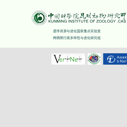
遗传资源与进化国家重点实验室
两栖爬行类多样性与进化研究组