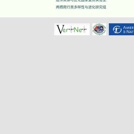
两栖爬行类多样性与进化研究组