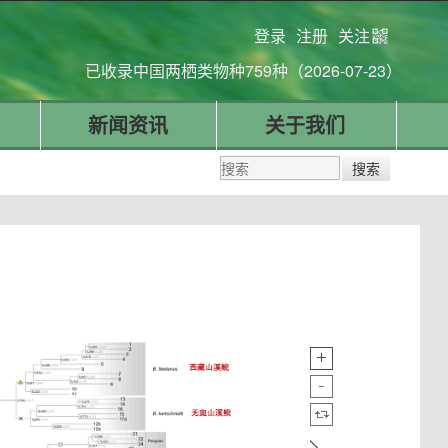
登录
注册
关注
已收录中国两栖类物种759种（2026-07-23）
新闻资讯
关于我们