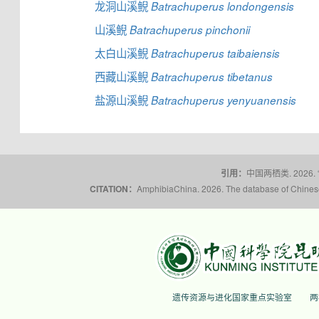
龙洞山溪鲵
Batrachuperus londongensis
山溪鲵
Batrachuperus pinchonii
太白山溪鲵
Batrachuperus taibaiensis
西藏山溪鲵
Batrachuperus tibetanus
盐源山溪鲵
Batrachuperus yenyuanensis
引用：
中国两栖类. 2026.
CITATION：
AmphibiaChina. 2026. The database of Chinese 
遗传资源与进化国家重点实验室
两