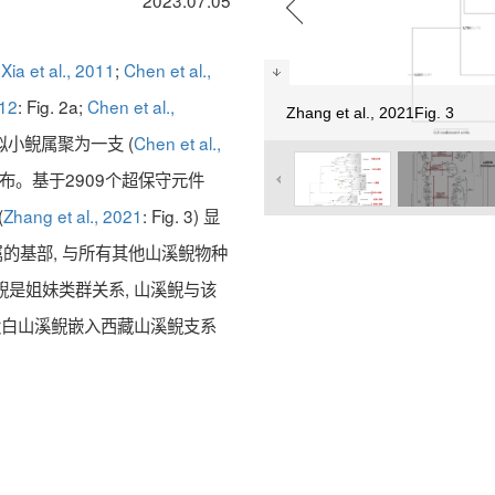
2023.07.05
;
Xia et al., 2011
;
Chen et al.,
012
: Fig. 2a;
Chen et al.,
Zhang et al., 2021Fig. 3
拟小鲵属聚为一支 (
Chen et al.,
有分布。基于2909个超保守元件
(
Zhang et al., 2021
: Fig. 3) 显
鲵属的基部, 与所有其他山溪鲵物种
鲵是姐妹类群关系, 山溪鲵与该
 太白山溪鲵嵌入西藏山溪鲵支系