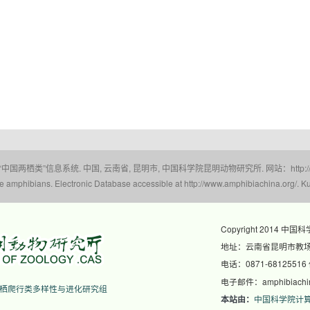
 “中国两栖类”信息系统. 中国, 云南省, 昆明市, 中国科学院昆明动物研究所. 网站：http://www.a
amphibians. Electronic Database accessible at http://www.amphibiachina.org/. Ku
Copyright 2014 中国
地址：云南省昆明市教场东
电话：0871-68125516
电子邮件：amphibiachina
栖爬行类多样性与进化研究组
中国科学院计
本站由：