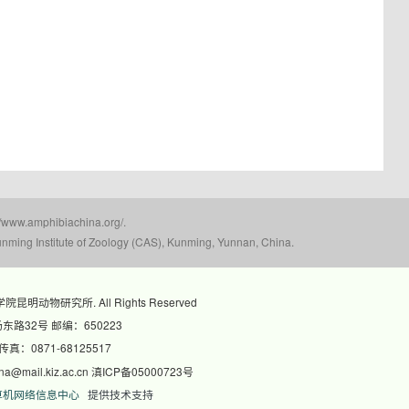
mphibiachina.org/.
nming Institute of Zoology (CAS), Kunming, Yunnan, China.
科学院昆明动物研究所. All Rights Reserved
路32号 邮编：650223
 传真：0871-68125517
@mail.kiz.ac.cn 滇ICP备05000723号
算机网络信息中心
提供技术支持