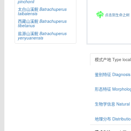
pinchonii
太白山溪鲵
Batrachuperus
taibaiensis
点击到生命之树
西藏山溪鲵
Batrachuperus
tibetanus
盐源山溪鲵
Batrachuperus
yenyuanensis
模式产地 Type locali
鉴别特征 Diagnosis
形态特征 Morphologic
生物学信息 Natural hi
地理分布 Distributio