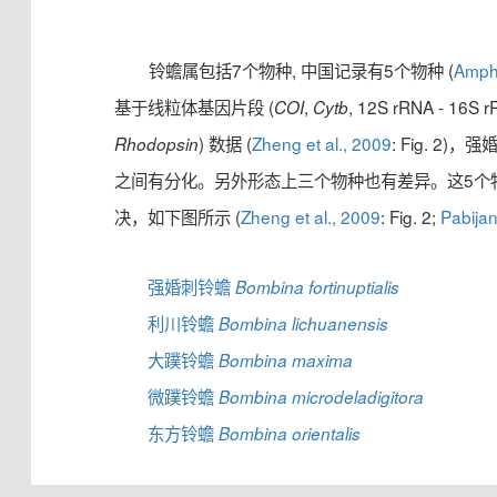
铃蟾属包括7个物种, 中国记录有5个物种 (
Amphi
基于线粒体基因片段 (
,
, 12S rRNA - 16
COI
Cytb
) 数据 (
Zheng et al., 2009
: Fig. 2
Rhodopsin
之间有分化。另外形态上三个物种也有差异。这5个
决，如下图所示 (
Zheng et al., 2009
: Fig. 2;
Pabijan
强婚刺铃蟾
Bombina fortinuptialis
利川铃蟾
Bombina lichuanensis
大蹼铃蟾
Bombina maxima
微蹼铃蟾
Bombina microdeladigitora
东方铃蟾
Bombina orientalis