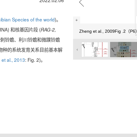
2022.02.06
bian Species of the world
)。
S rRNA) 和核基因片段 (
RAG-2,
Zheng et al., 2009Fig .2（P
)，强婚刺铃蟾、利川铃蟾和微蹼铃蟾
物种的系统发育关系目前基本解
 et al., 2013
: Fig. 2)。