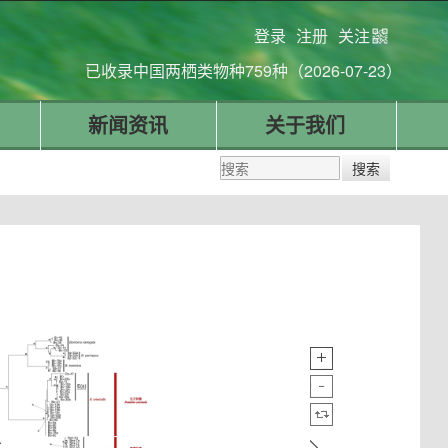
登录
注册
关注
已收录中国两栖类物种759种（2026-07-23）
新闻资讯
关于我们