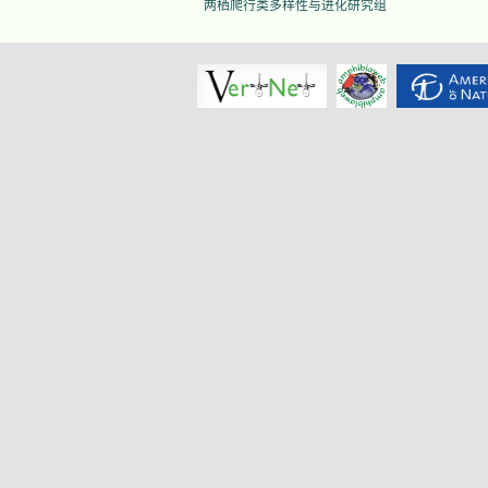
两栖爬行类多样性与进化研究组