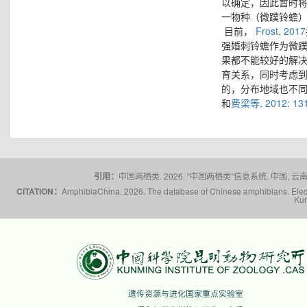
以确定，因此暂时
一物种（微蹼铃蟾
目前，
Frost, 2017
强婚刺铃蟾作为微
果都不能较好的解
育关系，同时考虑
的，分布地域也不
和
费梁等, 2012: 13
引用：
中国两栖类. 2026. “中国两栖类”信息系统. 中国, 云南省,
CITATION：
AmphibiaChina. 2026. The database of Chinese amphibians. Electr
Kun
遗传资源与进化国家重点实验室