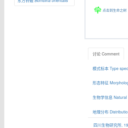
东方铃蟾
Bombina
orientalis
点击到生命之树
讨论 Comment
模式标本 Type spec
形态特征 Morphologic
生物学信息 Natural hi
地理分布 Distributio
四川生物研究所, 197