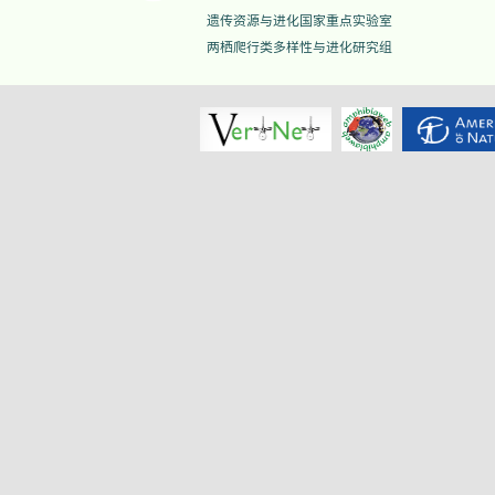
遗传资源与进化国家重点实验室
两栖爬行类多样性与进化研究组