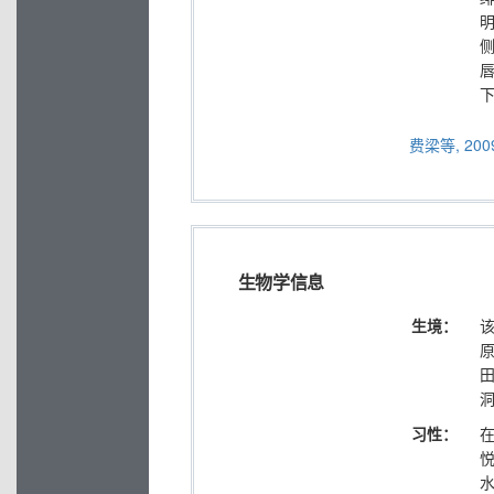
费梁等, 2009
生物学信息
生境：
该
习性：