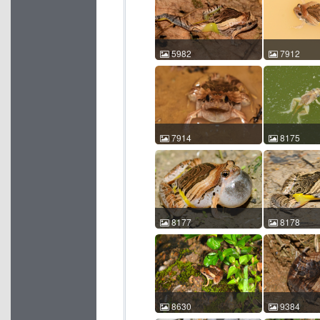
20:02:27 中国广东 ACM
17:36:11 
id:5855
id:5980
5982
7912
花姬蛙 Microhyla pulchra
花姬蛙 Microhy
张宝林 2014-04-18
包浩然 2017-
17:38:26 中国云南 ACM
21:32:29 
id:5982
id:7912
7914
8175
花姬蛙 Microhyla pulchra
花姬蛙 Microhy
包浩然 2017-07-23
許鎮東 2016-
22:33:53 中国广西 ACM
22:06:16 
id:7914
id:8175
8177
8178
花姬蛙 Microhyla pulchra
花姬蛙 Microhy
許鎮東 2016-08-22
許鎮東 2018-
22:23:34 中国香港 ACM
21:25:22 
id:8177
id:8178
8630
9384
花姬蛙 Microhyla pulchra
花姬蛙 Microhy