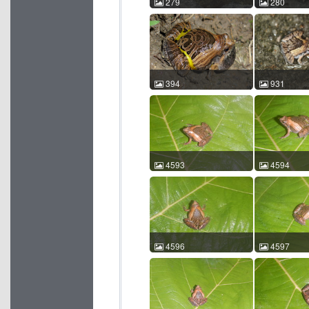
279
280
花姬蛙 Microhyla pulchra
花姬蛙 Microhy
颜芳 2011-04-17 16:23:08
颜芳 2011-04-
中国海南 ACM id:279
中国海南 ACM 
394
931
花姬蛙 Microhyla pulchra
花姬蛙 Microhy
王运宇 2010-04-09
汪继超 2013-
20:02:07 中国广东 ACM
20:27:51 
id:394
id:931
4593
4594
花姬蛙 Microhyla pulchra
花姬蛙 Microhy
赵海鹏 2015-08-02
赵海鹏 2015-
10:11:03 中国广西 ACM
10:11:08 
id:4593
id:4594
4596
4597
花姬蛙 Microhyla pulchra
花姬蛙 Microhy
赵海鹏 2015-08-02
赵海鹏 2015-
10:11:18 中国广西 ACM
10:11:25 
id:4596
id:4597