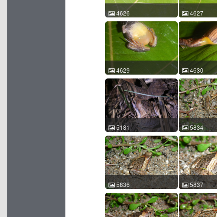
4626
4627
花姬蛙 Microhyla pulchra
花姬蛙 Microhy
赵海鹏 2015-08-02
赵海鹏 2015-
10:13:20 中国广西 ACM
10:13:38 
id:4626
id:4627
4629
4630
花姬蛙 Microhyla pulchra
花姬蛙 Microhy
赵海鹏 2015-08-02
赵海鹏 2015-
10:15:18 中国广西 ACM
10:15:50 
id:4629
id:4630
5181
5834
花姬蛙 Microhyla pulchra
花姬蛙 Microhy
吕植桐 吕植桐 2014-10-05
王运宇 2010-
20:05:54 中国广东 ACM
21:34:32 
id:5181
id:5834
5836
5837
花姬蛙 Microhyla pulchra
花姬蛙 Microhy
王运宇 2010-04-06
王运宇 2010-
21:34:52 中国广东 ACM
21:35:37 