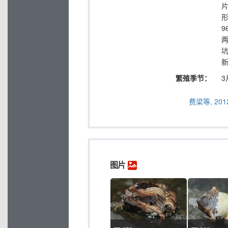
形
9
新
繁殖季节：
3
费梁等, 2012
图片