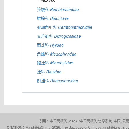
铃蟾科
Bombinatoridae
蟾蜍科
Bufonidae
亚洲角蛙科
Ceratobatrachidae
叉舌蛙科
Dicroglossidae
雨蛙科
Hylidae
角蟾科
Megophryidae
姬蛙科
Microhylidae
蛙科
Ranidae
树蛙科
Rhacophoridae
引用：
中国两栖类. 2026. “中国两栖类”信息系统. 中国, 云南省,
CITATION：
AmphibiaChina. 2026. The database of Chinese amphibians. Electr