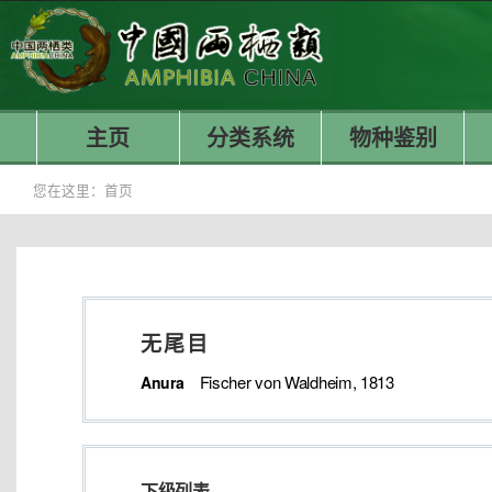
主页
分类系统
物种鉴别
您在这里：
首页
无尾目
Fischer von Waldheim, 1813
Anura
下级列表