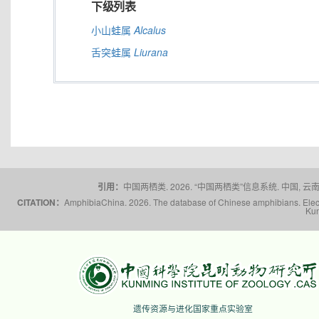
下级列表
小山蛙属
Alcalus
舌突蛙属
Liurana
引用：
中国两栖类. 2026. “中国两栖类”信息系统. 中国, 云南省,
CITATION：
AmphibiaChina. 2026. The database of Chinese amphibians. Electr
Kun
遗传资源与进化国家重点实验室