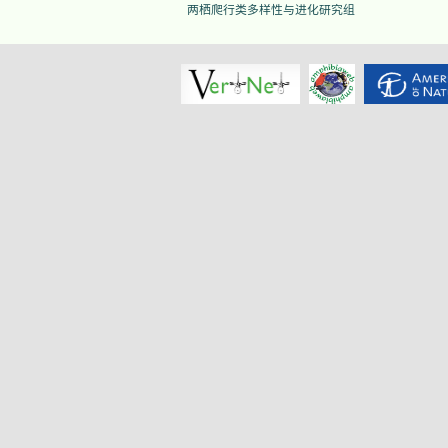
两栖爬行类多样性与进化研究组