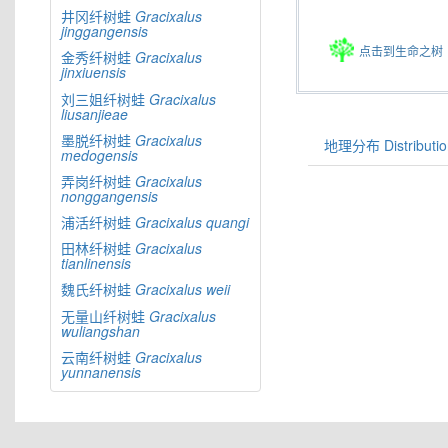
井冈纤树蛙
Gracixalus
jinggangensis
点击到生命之树
金秀纤树蛙
Gracixalus
jinxiuensis
刘三姐纤树蛙
Gracixalus
liusanjieae
墨脱纤树蛙
Gracixalus
地理分布 Distributio
medogensis
弄岗纤树蛙
Gracixalus
nonggangensis
浦活纤树蛙
Gracixalus
quangi
田林纤树蛙
Gracixalus
tianlinensis
魏氏纤树蛙
Gracixalus
weii
无量山纤树蛙
Gracixalus
wuliangshan
云南纤树蛙
Gracixalus
yunnanensis