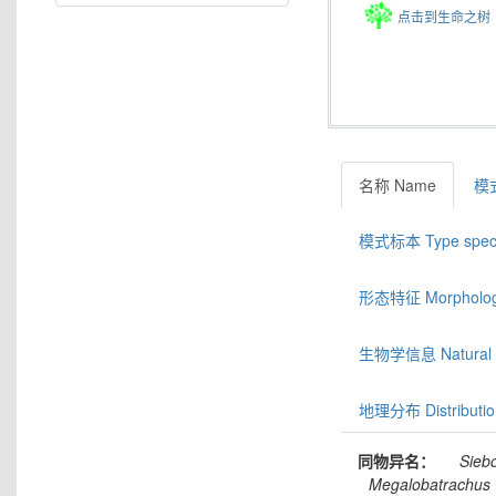
点击到生命之树
名称 Name
模式
模式标本 Type spec
形态特征 Morphologic
生物学信息 Natural hi
地理分布 Distributio
同物异名：
Siebo
Megalobatrachus