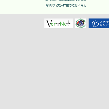
两栖爬行类多样性与进化研究组