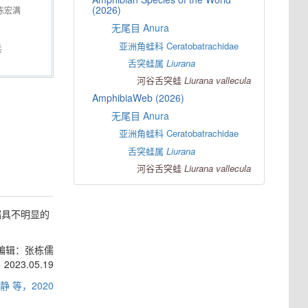
(2026)
陈宏满
无尾目 Anura
亚洲角蛙科 Ceratobatrachidae
兵
舌突蛙属
Liurana
河谷舌突蛙
Liurana
vallecula
AmphibiaWeb (2026)
无尾目 Anura
亚洲角蛙科 Ceratobatrachidae
舌突蛙属
Liurana
河谷舌突蛙
Liurana
vallecula
端具不明显的
编辑：张栋儒
2023.05.19
静 等，2020