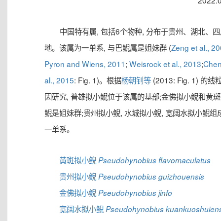
2022.
中国特有属, 包括6个物种, 分布于贵州、湖北、
地。该属为一单系, 与巴鲵属是姐妹群 (
Zeng et al., 2
Pyron and Wiens, 2011
;
Weisrock et al., 2013
;
Chen
al., 2015
: Fig. 1)。根据
杨朝钊等
(2013: Fig. 1) 的
因研究, 普雄拟小鲵位于该属的基部;金佛拟小鲵和黄
鲵是姐妹群;贵州拟小鲵, 水城拟小鲵, 宽阔水拟小鲵组
一单系。
黄斑拟小鲵
Pseudohynobius flavomaculatus
贵州拟小鲵
Pseudohynobius guizhouensis
金佛拟小鲵
Pseudohynobius jinfo
宽阔水拟小鲵
Pseudohynobius kuankuoshuiens