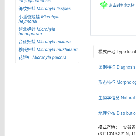
fanjingshanensis
点击到生命之树
饰纹姬蛙
Microhyla
fissipes
小弧斑姬蛙
Microhyla
heymonsi
越北姬蛙
Microhyla
hmongorum
合征姬蛙
Microhyla
mixtura
穆氏姬蛙
Microhyla
mukhlesuri
模式产地 Type locali
花姬蛙
Microhyla
pulchra
鉴别特征 Diagnosis
形态特征 Morphologic
生物学信息 Natural hi
地理分布 Distributio
模式产地：
安徽省
(31°10'49.22" N, 116