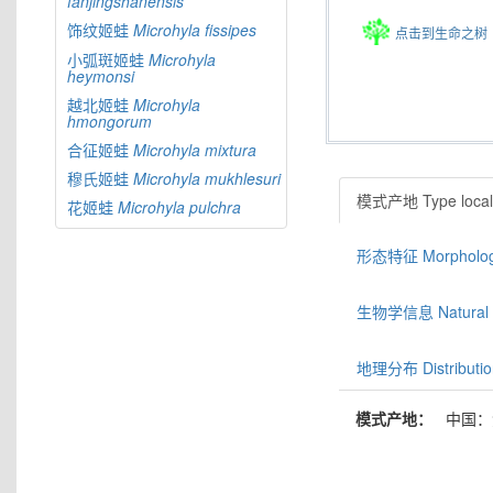
fanjingshanensis
饰纹姬蛙
Microhyla
fissipes
点击到生命之树
小弧斑姬蛙
Microhyla
heymonsi
越北姬蛙
Microhyla
hmongorum
合征姬蛙
Microhyla
mixtura
穆氏姬蛙
Microhyla
mukhlesuri
模式产地 Type locali
花姬蛙
Microhyla
pulchra
形态特征 Morphologic
生物学信息 Natural hi
地理分布 Distributio
模式产地：
中国：