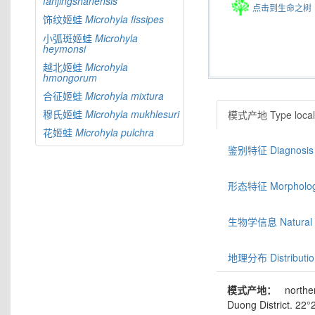
fanjingshanensis
点击到生命之树
饰纹姬蛙
Microhyla
fissipes
小弧斑姬蛙
Microhyla
heymonsi
越北姬蛙
Microhyla
hmongorum
合征姬蛙
Microhyla
mixtura
穆氏姬蛙
Microhyla
mukhlesuri
模式产地 Type locali
花姬蛙
Microhyla
pulchra
鉴别特征 Diagnosis
形态特征 Morphologic
生物学信息 Natural hi
地理分布 Distributio
模式产地：
northe
Duong District. 22°