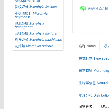
fanjingshanensis
饰纹姬蛙
Microhyla
fissipes
点击到生命之树
小弧斑姬蛙
Microhyla
heymonsi
越北姬蛙
Microhyla
hmongorum
合征姬蛙
Microhyla
mixtura
穆氏姬蛙
Microhyla
mukhlesuri
名称 Name
模式
花姬蛙
Microhyla
pulchra
模式标本 Type spec
形态特征 Morphologic
生物学信息 Natural hi
地理分布 Distributio
同物异名：
Micro