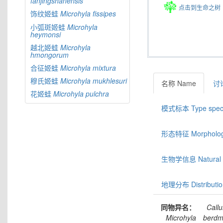
fanjingshanensis
点击到生命之树
饰纹姬蛙
Microhyla
fissipes
小弧斑姬蛙
Microhyla
heymonsi
越北姬蛙
Microhyla
hmongorum
合征姬蛙
Microhyla
mixtura
穆氏姬蛙
Microhyla
mukhlesuri
名称 Name
讨论
花姬蛙
Microhyla
pulchra
模式标本 Type spec
形态特征 Morphologic
生物学信息 Natural hi
地理分布 Distributio
同物异名：
Callu
Microhyla
berdmo