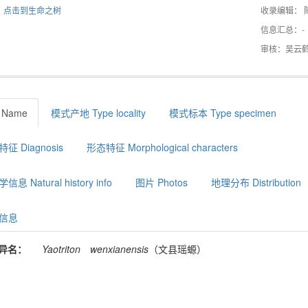
点击到生命之树
收录编辑： 
信息汇总：-
审核：吴云
 Name
模式产地 Type locality
模式标本 Type specimen
征 Diagnosis
形态特征 Morphological characters
息 Natural history info
图片 Photos
地理分布 Distribution
信息
异名：
Yaotriton
wenxianensis
（文县瑶螈）