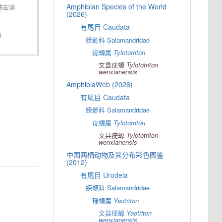
Amphibian Species of the World
陈宏满
(2026)
有尾目 Caudata
鹤
蝾螈科 Salamandridae
疣螈属
Tylototriton
文县疣螈
Tylototriton
wenxianensis
AmphibiaWeb (2026)
有尾目 Caudata
蝾螈科 Salamandridae
疣螈属
Tylototriton
文县疣螈
Tylototriton
wenxianensis
中国两栖动物及其分布彩色图鉴
(2012)
有尾目 Urodela
蝾螈科 Salamandridae
瑶螈属
Yaotriton
文县瑶螈
Yaotriton
wenxianensis