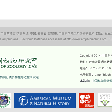
 “中国两栖类”信息系统. 中国, 云南省, 昆明市, 中国科学院昆明动物研究所. 网站：http://www.a
amphibians. Electronic Database accessible at http://www.amphibiachina.org/. Ku
Copyright 2014 中国
地址：云南省昆明市教场东
电话：0871-68125516
电子邮件：amphibiachina
栖爬行类多样性与进化研究组
中国科学院计
本站由：