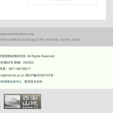
mphibiachina.org/.
nming Institute of Zoology (CAS), Kunming, Yunnan, China.
科学院昆明动物研究所. All Rights Reserved
路32号 邮编：650223
 传真：0871-68125517
@mail.kiz.ac.cn 滇ICP备05000723号
算机网络信息中心
提供技术支持