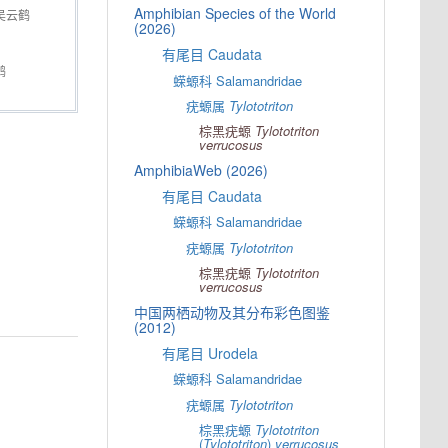
Amphibian Species of the World
吴云鹤
(2026)
有尾目 Caudata
鹤
蝾螈科 Salamandridae
疣螈属
Tylototriton
棕黑疣螈
Tylototriton
verrucosus
AmphibiaWeb (2026)
有尾目 Caudata
蝾螈科 Salamandridae
疣螈属
Tylototriton
棕黑疣螈
Tylototriton
verrucosus
中国两栖动物及其分布彩色图鉴
(2012)
有尾目 Urodela
蝾螈科 Salamandridae
疣螈属
Tylototriton
棕黑疣螈
Tylototriton
(
Tylototriton
)
verrucosus