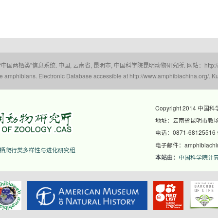
 “中国两栖类”信息系统. 中国, 云南省, 昆明市, 中国科学院昆明动物研究所. 网站：http://www.a
amphibians. Electronic Database accessible at http://www.amphibiachina.org/. Ku
Copyright 2014 中国
地址：云南省昆明市教场东
电话：0871-68125516
电子邮件：amphibiachina
栖爬行类多样性与进化研究组
中国科学院计
本站由：