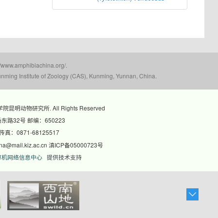
mphibiachina.org/.
nming Institute of Zoology (CAS), Kunming, Yunnan, China.
科学院昆明动物研究所. All Rights Reserved
路32号 邮编：650223
 传真：0871-68125517
@mail.kiz.ac.cn 滇ICP备05000723号
算机网络信息中心
提供技术支持