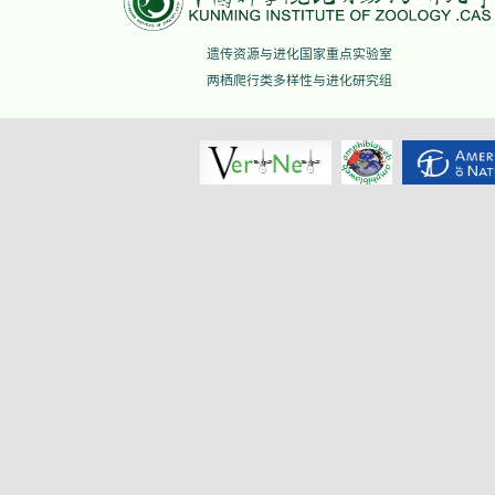
遗传资源与进化国家重点实验室
两栖爬行类多样性与进化研究组