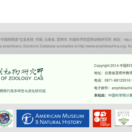
 “中国两栖类”信息系统. 中国, 云南省, 昆明市, 中国科学院昆明动物研究所. 网站：http://www.a
amphibians. Electronic Database accessible at http://www.amphibiachina.org/. Ku
Copyright 2014 中国
地址：云南省昆明市教场东
电话：0871-68125516
电子邮件：amphibiachina
栖爬行类多样性与进化研究组
中国科学院计
本站由：