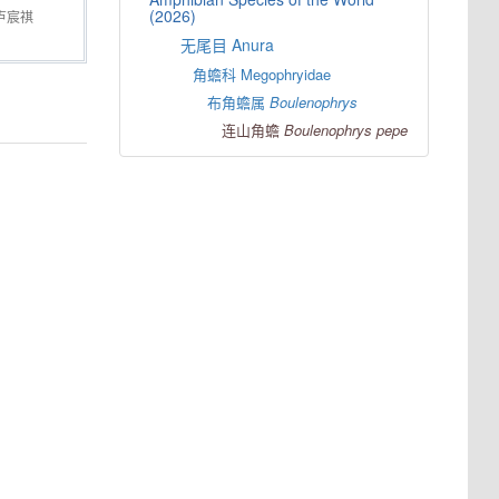
(2026)
卢宸祺
无尾目 Anura
角蟾科 Megophryidae
布角蟾属
Boulenophrys
连山角蟾
Boulenophrys
pepe