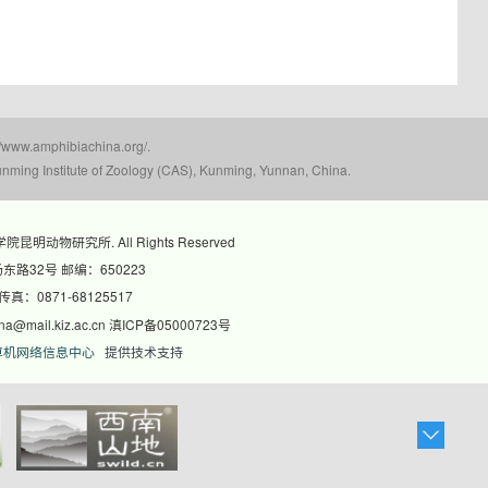
mphibiachina.org/.
nming Institute of Zoology (CAS), Kunming, Yunnan, China.
科学院昆明动物研究所. All Rights Reserved
路32号 邮编：650223
 传真：0871-68125517
@mail.kiz.ac.cn 滇ICP备05000723号
算机网络信息中心
提供技术支持