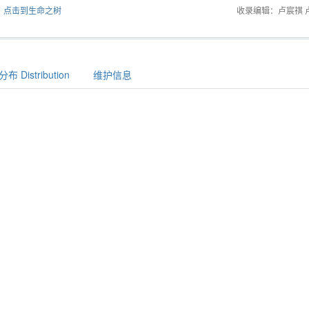
点击到生命之树
收录编辑：卢宸祺 
布 Distribution
维护信息