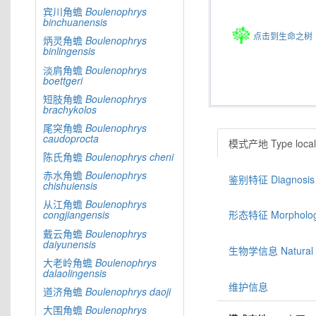
宾川角蟾
Boulenophrys
binchuanensis
点击到生命之树
炳灵角蟾
Boulenophrys
binlingensis
淡肩角蟾
Boulenophrys
boettgeri
短肢角蟾
Boulenophrys
brachykolos
尾突角蟾
Boulenophrys
caudoprocta
模式产地 Type locali
陈氏角蟾
Boulenophrys
cheni
赤水角蟾
Boulenophrys
鉴别特征 Diagnosis
chishuiensis
从江角蟾
Boulenophrys
congjiangensis
形态特征 Morphologic
戴云角蟾
Boulenophrys
daiyunensis
生物学信息 Natural hi
大老岭角蟾
Boulenophrys
dalaolingensis
维护信息
道济角蟾
Boulenophrys
daoji
大围角蟾
Boulenophrys