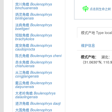
宾川角蟾
Boulenophrys
binchuanensis
点击到生命之树
炳灵角蟾
Boulenophrys
binlingensis
淡肩角蟾
Boulenophrys
boettgeri
模式产地 Type locali
短肢角蟾
Boulenophrys
brachykolos
维护信息
尾突角蟾
Boulenophrys
caudoprocta
陈氏角蟾
Boulenophrys
cheni
模式产地：
湖北：
（31.0630°N, 110.9
赤水角蟾
Boulenophrys
chishuiensis
从江角蟾
Boulenophrys
congjiangensis
戴云角蟾
Boulenophrys
daiyunensis
大老岭角蟾
Boulenophrys
dalaolingensis
道济角蟾
Boulenophrys
daoji
大围角蟾
Boulenophrys