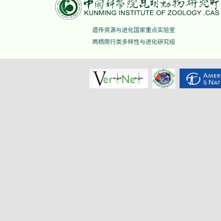
遗传资源与进化国家重点实验室
两栖爬行类多样性与进化研究组