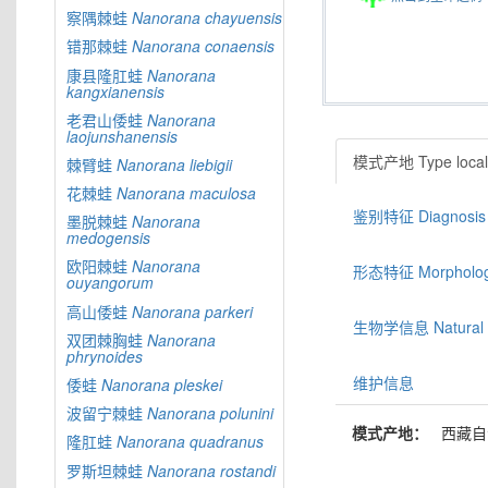
察隅棘蛙
Nanorana
chayuensis
错那棘蛙
Nanorana
conaensis
康县隆肛蛙
Nanorana
kangxianensis
老君山倭蛙
Nanorana
laojunshanensis
模式产地 Type locali
棘臂蛙
Nanorana
liebigii
花棘蛙
Nanorana
maculosa
鉴别特征 Diagnosis
墨脱棘蛙
Nanorana
medogensis
欧阳棘蛙
Nanorana
形态特征 Morphologic
ouyangorum
高山倭蛙
Nanorana
parkeri
生物学信息 Natural hi
双团棘胸蛙
Nanorana
phrynoides
维护信息
倭蛙
Nanorana
pleskei
波留宁棘蛙
Nanorana
polunini
模式产地：
西藏自
隆肛蛙
Nanorana
quadranus
罗斯坦棘蛙
Nanorana
rostandi