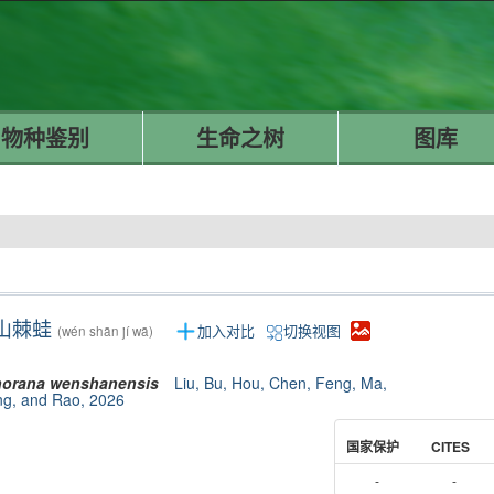
物种鉴别
生命之树
图库
山棘蛙
加入对比
切换视图
(wén shān jí wā)
orana
wenshanensis
Liu, Bu, Hou, Chen, Feng, Ma,
g, and Rao, 2026
国家保护
CITES
-
-