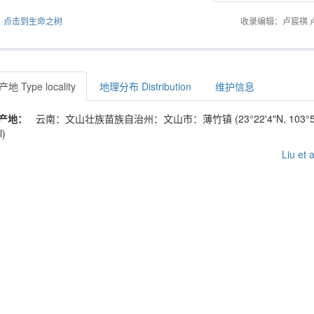
点击到生命之树
收录编辑：卢宸祺 
地 Type locality
地理分布 Distribution
维护信息
产地：
云南：文山壮族苗族自治州：文山市：薄竹镇 (23°22'4"N, 103°52'0
l)
Liu et 