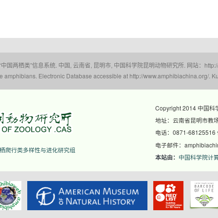
 “中国两栖类”信息系统. 中国, 云南省, 昆明市, 中国科学院昆明动物研究所. 网站：http://www.a
amphibians. Electronic Database accessible at http://www.amphibiachina.org/. Ku
Copyright 2014 中国
地址：云南省昆明市教场东
电话：0871-68125516
电子邮件：amphibiachina
栖爬行类多样性与进化研究组
中国科学院计
本站由：