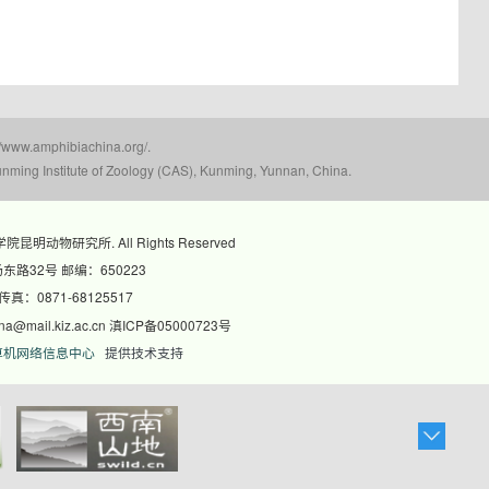
mphibiachina.org/.
nming Institute of Zoology (CAS), Kunming, Yunnan, China.
科学院昆明动物研究所. All Rights Reserved
路32号 邮编：650223
 传真：0871-68125517
@mail.kiz.ac.cn 滇ICP备05000723号
算机网络信息中心
提供技术支持